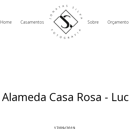
Home
Casamentos
Sobre
Orçamento
Alameda Casa Rosa - Luci
17/09/2019