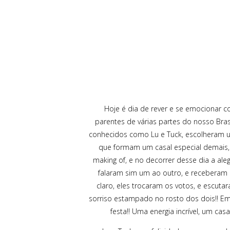
Hoje é dia de rever e se emocionar 
parentes de várias partes do nosso Bras
conhecidos como Lu e Tuck, escolheram u
que formam um casal especial demais, 
making of, e no decorrer desse dia a ale
falaram sim um ao outro, e receberam a
claro, eles trocaram os votos, e escutar
sorriso estampado no rosto dos dois!! Em 
festa!! Uma energia incrível, um c