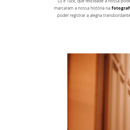
Lu e Tuck, que felicidade a nossa pod
marcaram a nossa história na
fotograf
poder registrar a alegria transbordant