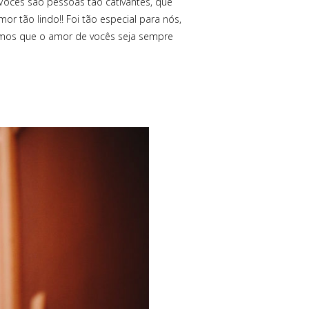
 Vocês são pessoas tão cativantes, que
or tão lindo!! Foi tão especial para nós,
sejamos que o amor de vocês seja sempre