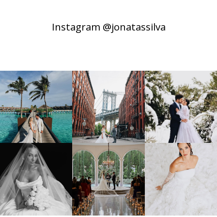
Instagram @jonatassilva