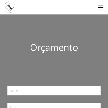
menu
Orçamento