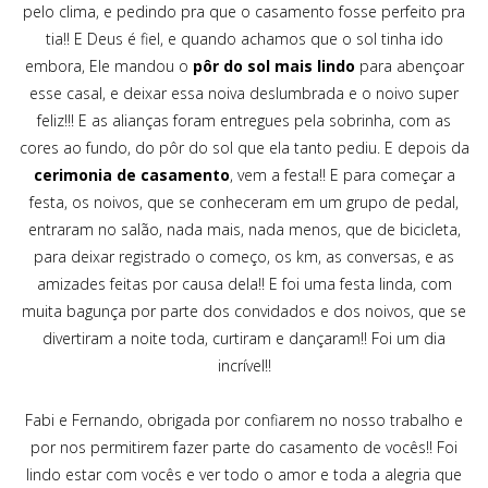
pelo clima, e pedindo pra que o casamento fosse perfeito pra
tia!! E Deus é fiel, e quando achamos que o sol tinha ido
embora, Ele mandou o
pôr do sol mais lindo
para abençoar
esse casal, e deixar essa noiva deslumbrada e o noivo super
feliz!!! E as alianças foram entregues pela sobrinha, com as
cores ao fundo, do pôr do sol que ela tanto pediu. E depois da
cerimonia de casamento
, vem a festa!! E para começar a
festa, os noivos, que se conheceram em um grupo de pedal,
entraram no salão, nada mais, nada menos, que de bicicleta,
para deixar registrado o começo, os km, as conversas, e as
amizades feitas por causa dela!! E foi uma festa linda, com
muita bagunça por parte dos convidados e dos noivos, que se
divertiram a noite toda, curtiram e dançaram!! Foi um dia
incrível!!
Fabi e Fernando, obrigada por confiarem no nosso trabalho e
por nos permitirem fazer parte do casamento de vocês!! Foi
lindo estar com vocês e ver todo o amor e toda a alegria que