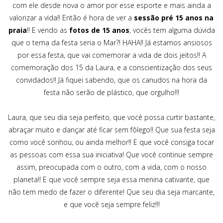
com ele desde nova o amor por esse esporte e mais ainda a
valorizar a vida!! Então é hora de ver a
sessão pré 15 anos na
praia
!! E vendo as
fotos de 15 anos
, vocês tem alguma dúvida
que o tema da festa seria o Mar?! HAHA!! Já estamos ansiosos
por essa festa, que vai comemorar a vida de dois jeitos!! A
comemoração dos 15 da Laura, e a conscientização dos seus
convidados!! Já fiquei sabendo, que os canudos na hora da
festa não serão de plástico, que orgulho!!!
Laura, que seu dia seja perfeito, que você possa curtir bastante,
abraçar muito e dançar até ficar sem fôlego!! Que sua festa seja
como você sonhou, ou ainda melhor!! E que você consiga tocar
as pessoas com essa sua iniciativa! Que você continue sempre
assim, preocupada com o outro, com a vida, com o nosso
planeta!! E que você sempre seja essa menina cativante, que
não tem medo de fazer o diferente! Que seu dia seja marcante,
e que você seja sempre feliz!!!