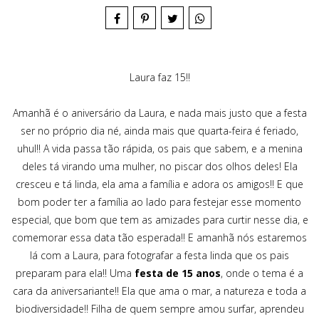
Laura faz 15!!
Amanhã é o aniversário da Laura, e nada mais justo que a festa
ser no próprio dia né, ainda mais que quarta-feira é feriado,
uhul!! A vida passa tão rápida, os pais que sabem, e a menina
deles tá virando uma mulher, no piscar dos olhos deles! Ela
cresceu e tá linda, ela ama a família e adora os amigos!! E que
bom poder ter a família ao lado para festejar esse momento
especial, que bom que tem as amizades para curtir nesse dia, e
comemorar essa data tão esperada!! E amanhã nós estaremos
lá com a Laura, para fotografar a festa linda que os pais
preparam para ela!! Uma
festa de 15 anos
, onde o tema é a
cara da aniversariante!! Ela que ama o mar, a natureza e toda a
biodiversidade!! Filha de quem sempre amou surfar, aprendeu