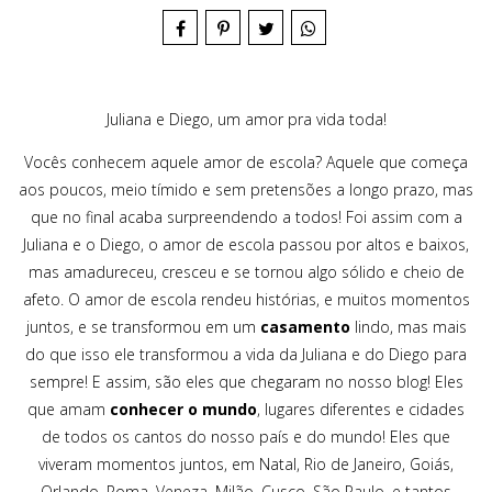
Juliana e Diego, um amor pra vida toda!
Vocês conhecem aquele amor de escola? Aquele que começa
aos poucos, meio tímido e sem pretensões a longo prazo, mas
que no final acaba surpreendendo a todos! Foi assim com a
Juliana e o Diego, o amor de escola passou por altos e baixos,
mas amadureceu, cresceu e se tornou algo sólido e cheio de
afeto. O amor de escola rendeu histórias, e muitos momentos
juntos, e se transformou em um
casamento
lindo, mas mais
do que isso ele transformou a vida da Juliana e do Diego para
sempre! E assim, são eles que chegaram no nosso blog! Eles
que amam
conhecer o mundo
, lugares diferentes e cidades
de todos os cantos do nosso país e do mundo! Eles que
viveram momentos juntos, em Natal, Rio de Janeiro, Goiás,
Orlando, Roma, Veneza, Milão, Cusco, São Paulo, e tantos