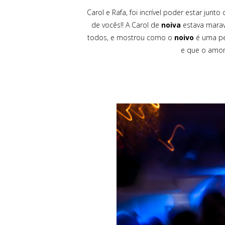
Carol e Rafa, foi incrível poder estar junt
de vocês!! A Carol de
noiva
estava maravi
todos, e mostrou como o
noivo
é uma pe
e que o amor