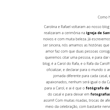
Como ho
Carolina e Rafael voltaram ao nosso blog
realizaram a cerimônia na
Igreja de San
noivos e com muita beleza. Já escrevemos
ser sincera, nós amamos as histórias que
amor faz com que duas pessoas consiga
queremos citar uma pessoa, e para dar 
blog, é a Carol do Rafa, e o Rafa da Car
oficializar, e declarar para o mundo o
jornada diferente para cada casal, 
apaixonados, nenhum será igual o da Ca
para a Carol, e ai é que o
fotógrafo de
do casal e para deixar em
fotografia
assim!! Com muitas risadas, trocas de af
meio da celebração, com bastante nervo