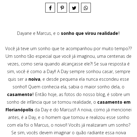
Dayane e Marcus, e o
sonho que virou realidade
!!
Você já teve um sonho que te acompanhou por muito tempo??
Um sonho tão especial que você já imaginou, uma centenas de
vezes, como seria quando alcançasse ele?! Se sua resposta é
sim, você é como a Day!! A Day sempre sonhou casar, sempre
quis ser a
noiva
, e desde pequena ela nunca escondeu esse
sonho!! Quem conhecia ela, sabia o maior sonho dela, o
casamento
!! Então hoje, as fotos do nosso blog, é sobre um
sonho de infância que se tornou realidade, o
casamento em
Florianópolis
da Day e do Marcus!! A noiva, como já mencionei
antes, é a Day, e o homem que tornou e realizou esse sonho
com ela foi o Marcus, o noivo!! Vocês já realizaram um sonho?
Se sim, vocês devem imaginar o quão radiante essa noiva