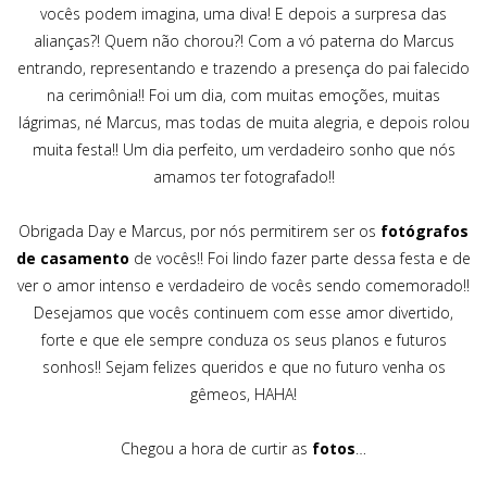
vocês podem imagina, uma diva! E depois a surpresa das
alianças?! Quem não chorou?! Com a vó paterna do Marcus
entrando, representando e trazendo a presença do pai falecido
na cerimônia!! Foi um dia, com muitas emoções, muitas
lágrimas, né Marcus, mas todas de muita alegria, e depois rolou
muita festa!! Um dia perfeito, um verdadeiro sonho que nós
amamos ter fotografado!!
Obrigada Day e Marcus, por nós permitirem ser os
fotógrafos
de casamento
de vocês!! Foi lindo fazer parte dessa festa e de
ver o amor intenso e verdadeiro de vocês sendo comemorado!!
Desejamos que vocês continuem com esse amor divertido,
forte e que ele sempre conduza os seus planos e futuros
sonhos!! Sejam felizes queridos e que no futuro venha os
gêmeos, HAHA!
Chegou a hora de curtir as
fotos
…