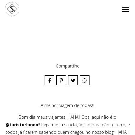
menu
Compartilhe
A melhor viagem de todas!!!
Bom dia meus viajantes, HAHA!! Ops, aqui não é o
@turistorlando
!! Pegamos a saudação, só para não ter erro, e
todos já ficarem sabendo quem chegou no nosso blog, HAHA!!!