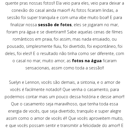
quente pras nossas fotos!! Ela veio para eles, veio para deixar a
conexão do casal ainda maior!! As fotos ficaram lindas, a
sessão foi super tranquila e com uma vibe muito boa!! E para
finalizar nossa
sessão de fotos
, eles se jogaram no mar,
foram pra água e se divertiram!! Sabe aquelas cenas de filmes
românticos em praia, foi assim, mas nada ensaiado, ou
pousado, simplesmente fluiu, foi divertido, foi expontâneo, foi
deles, foi eles!! E o resultado não tinha como ser diferente, com
o casal no mar, muito amor, as
fotos na água
ficaram
sensacionais, assim como toda a sessão!!
Suelyn e Lennon, vocês são demais, a sintonia, e o amor de
vocês é facilmente notado!! Que venha o casamento, para
podermos contar mais um pouco dessa história e desse amor!!
Que o casamento seja maravilhoso, que tenha toda essa
energia de vocês, que seja divertido, tranquilo e super alegre
assim como o amor de vocês é!! Que vocês aproveitem muito,
e que vocês possam sentir e transmitir a felicidade do amor!! E