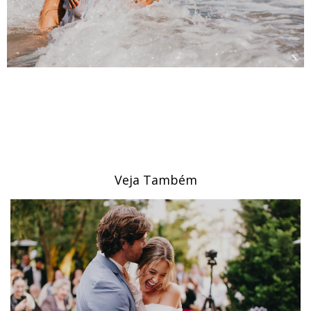
Veja Também