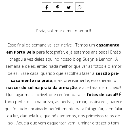
Praia, sol, mar e muito amor!!!
Esse final de semana vai ser incrível!! Temos um
casamento
em Porto Belo
para fotografar, e já estamos ansiosos!! Então
chegou a vez deles aqui no nosso blog, Suelyn e Lennon!! A
semana é deles, então nada melhor que ver as fotos e o amor
deles!! Esse casal querido que escolheu fazer a
sessão pré-
casamento na praia
, mais precisamente, escolheram o
nascer do sol na praia da armação
, e acertaram em cheio!!
Que lugar mais incrível, que cenário para as
fotos de casal
!! É
tudo perfeito… a natureza, as pedras, o mar, as árvores, parece
que foi tudo encaixado perfeitamente para fotografar, sem falar
da luz, daquela luz, que nós amamos, dos primeiros raios de
sol!! Aquela que vem esquentar, vem iluminar e trazer o tom