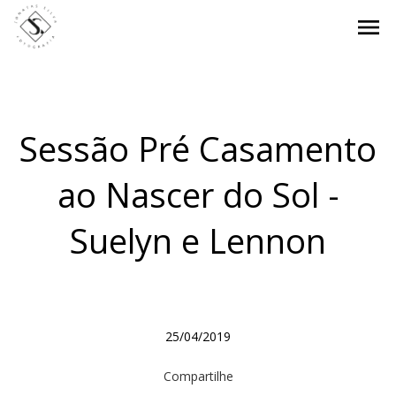
menu
Sessão Pré Casamento
ao Nascer do Sol -
Suelyn e Lennon
25/04/2019
Compartilhe