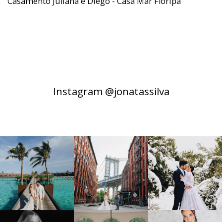
Casamento Juliana e Diego - Casa Mar Floripa
Instagram @jonatassilva