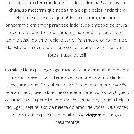
entrega e não tem medo de sair do tradicional!! As fotos na
chuva, só mostram que nada tira a alegria deles, nada tira a
felicidade de se estar junto!! Eles correram, dançaram,
brincaram e era amor para todo lado, tudo embaixo de chuva!!
E como o noivo tem dois amores, não podia faltar as fotos
com o segundo amor dele, o carro!! Paramos o carro no meio
da estrada, já deu pra ver que somos doidos, e fizemos várias
fotos massa deles!!
Camila e Henrique, logo logo maio está ai, e embarcaremos pra
mais uma aventura!! E temos certeza que será tudo lindo!!
Desejamos que Deus abençoe vocês e que o amor de vocês
seja animado, divertido e cheio de vida como vocês são!! Que o
casamento seja perfeito como vocês sonharam, e que a beleza
do lugar , seja reflexo da beleza do amor de vocês!! Que vocês
se divirtam e que curtam muito essa
viagem
e claro, o
casamento!!