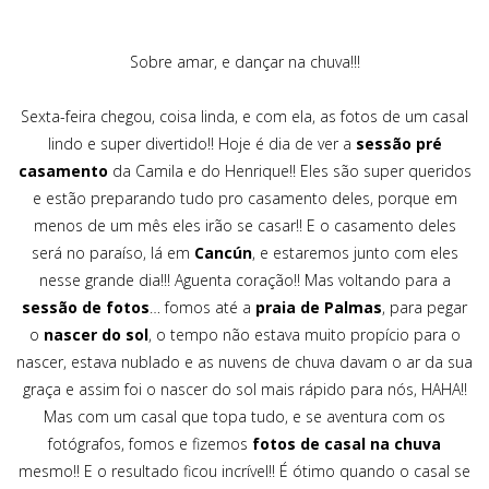
Sobre amar, e dançar na chuva!!!
Sexta-feira chegou, coisa linda, e com ela, as fotos de um casal
lindo e super divertido!! Hoje é dia de ver a
sessão pré
casamento
da Camila e do Henrique!! Eles são super queridos
e estão preparando tudo pro casamento deles, porque em
menos de um mês eles irão se casar!! E o casamento deles
será no paraíso, lá em
Cancún
, e estaremos junto com eles
nesse grande dia!!! Aguenta coração!! Mas voltando para a
sessão de fotos
… fomos até a
praia de Palmas
, para pegar
o
nascer do sol
, o tempo não estava muito propício para o
nascer, estava nublado e as nuvens de chuva davam o ar da sua
graça e assim foi o nascer do sol mais rápido para nós, HAHA!!
Mas com um casal que topa tudo, e se aventura com os
fotógrafos, fomos e fizemos
fotos de casal na chuva
mesmo!! E o resultado ficou incrível!! É ótimo quando o casal se