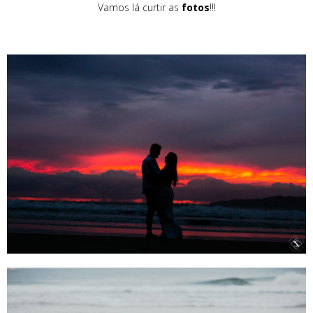
Vamos lá curtir as
fotos
!!!