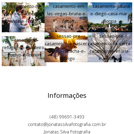
Informações
(48) 99691-3493
contato@jonatassilvafotografia.com.br
Jonatas Silva Fotografia