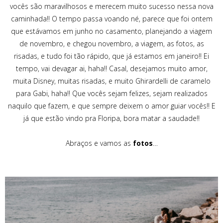
vocês são maravilhosos e merecem muito sucesso nessa nova
caminhada!! O tempo passa voando né, parece que foi ontem
que estávamos em junho no casamento, planejando a viagem
de novembro, e chegou novembro, a viagem, as fotos, as
risadas, e tudo foi tão rápido, que já estamos em janeiro!! Ei
tempo, vai devagar ai, haha!! Casal, desejamos muito amor,
muita Disney, muitas risadas, e muito Ghirardelli de caramelo
para Gabi, haha!! Que vocês sejam felizes, sejam realizados
naquilo que fazem, e que sempre deixem o amor guiar vocês!! E
já que estão vindo pra Floripa, bora matar a saudade!!
Abraços e vamos as
fotos
…