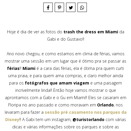
Hoje é dia de ver as fotos do
trash the dress em Miami
da
Gabi e do Gustavo!!
Ano novo chegou, e como estamos em clima de férias, vamos
mostrar uma sessão em um lugar que é ótimo pra se passar as
férias
!!
Miami
é a cara das férias, ela é ótima pra quem curti
uma praia, e para quem ama compras, e claro melhor ainda
para os
fotógrafos que amam viagem
e uma paisagem
incrivelmente linda!! Então hoje vamos mostrar o que
aprontamos com a Gabi e o Gu em Miami!! Eles se casaram em
Floripa no ano passado e como moravam em
Orlando
, nos
levaram para fazer a
sessão pré casamento nos parques da
Disney
!! A Gabi tem um instagram,
@turistorlando
com várias
dicas e várias informações sobre os parques e sobre as